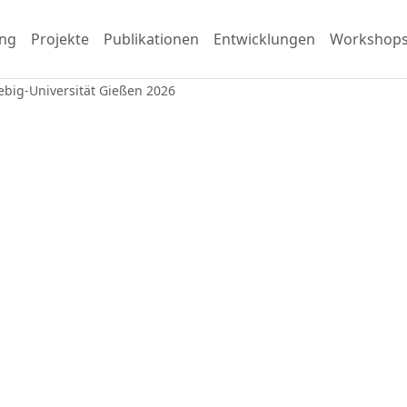
ng
Projekte
Publikationen
Entwicklungen
Workshop
iebig-Universität Gießen 2026