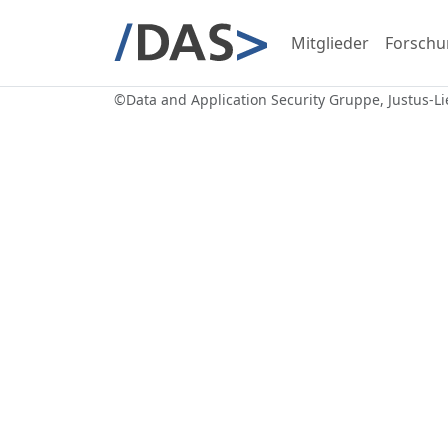
Mitglieder
Forschu
©
Data and Application Security Gruppe
, Justus-L