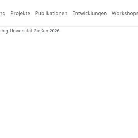
ng
Projekte
Publikationen
Entwicklungen
Workshop
iebig-Universität Gießen 2026