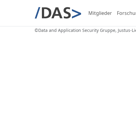
Mitglieder
Forschu
©
Data and Application Security Gruppe
, Justus-L